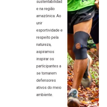
sustentabilidad
e na região
amazônica. Ao
unir
esportividade e
respeito pela
natureza,
aspiramos
inspirar os
participantes a
se tornarem
defensores
ativos do meio
ambiente.