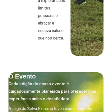
a explorar seus
limites
pessoais e
abraçar a
riqueza natural
que nos cerca.
O Evento
Cada edição do nosso evento é
cuidadosamente planejada para oferecer uma
experiência única e desafiadora.
A saga do Selva Extremo teve início em um dia