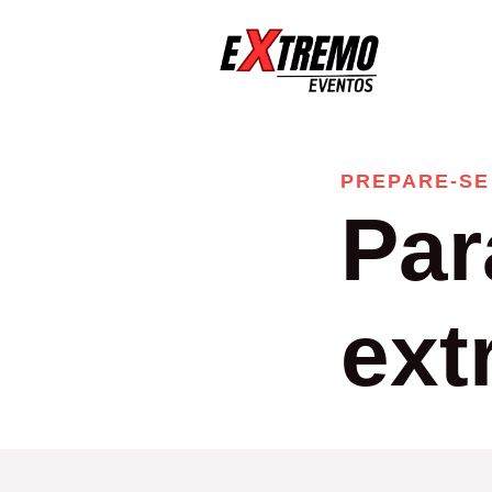
PREPARE-SE
Pa
ext