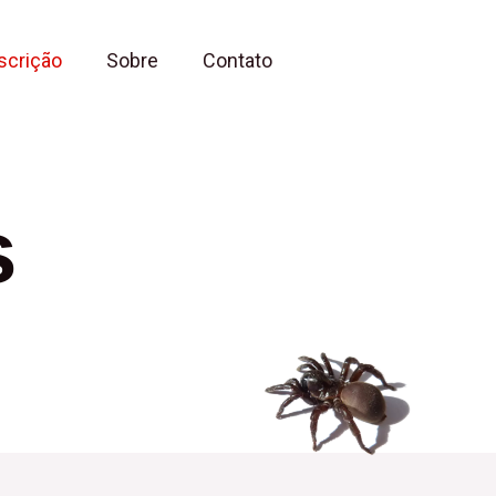
scrição
Sobre
Contato
s