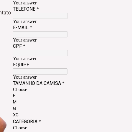
ntato