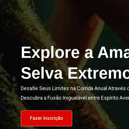
Explore a Ama
Selva Extrem
Desafie Seus Limites na Corrida Anual Através 
Descubra a Fusão Inigualável entre Espírito Ave
Fazer Inscrição