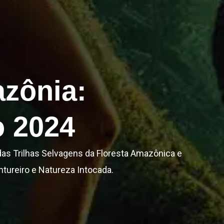
zônia:
o 2024
das Trilhas Selvagens da Floresta Amazônica e
ntureiro e Natureza Intocada.